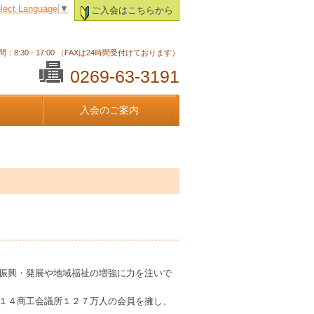
lect Language
▼
ご入会はこちらから
：8:30 - 17:00 （FAXは24時間受付けております）
0269-63-3191
入会のご案内
振興・発展や地域福祉の増強に力を注いで
１４商工会議所１２７万人の会員を擁し、