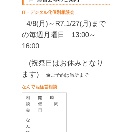
IT・デジタル化個別相談会
4/8(月)～R7.1/27(月)まで
の毎週月曜日
13:00～
16:00
(祝祭日はお休みとなり
ます)
☎ご予約は当所まで
なんでも経営相談
相
開
時
談
催
間
会
日
な
ん