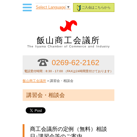
Select Language
▼
ご入会はこちらから
飯山商工会議所
The Iiyama Chamber of Commerce and Industry
0269-62-2162
電話受付時間：8:30 - 17:00 （FAXは24時間受付けております）
飯山商工会議所
> 講習会・相談会
講習会・相談会
商工会議所の定例（無料）相談
日･講習会等のご案内