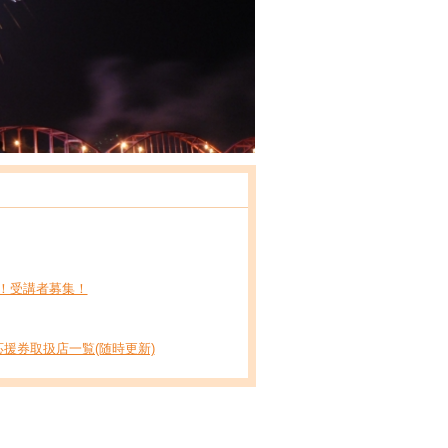
！受講者募集！
援券取扱店一覧(随時更新)