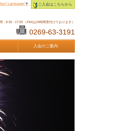
lect Language
▼
ご入会はこちらから
：8:30 - 17:00 （FAXは24時間受付けております）
0269-63-3191
入会のご案内