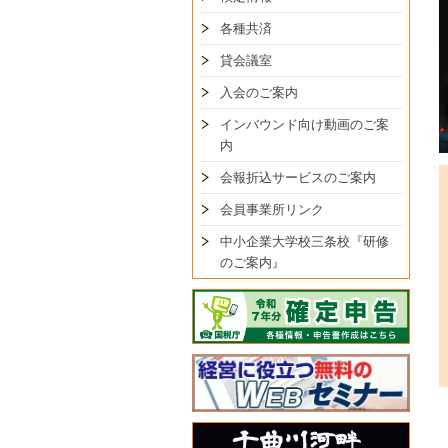
各種共済
貸会議室
入会のご案内
インバウンド向け動画のご案
内
会報折込サービスのご案内
会員事業所リンク
中小企業大学校三条校『研修
のご案内』