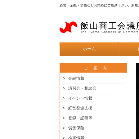
経営・金融・労務などお気軽にご相談下さい。新規
飯山商工会議
The Iiyama Chamber of Commerc
ホーム
ご 案 内
金融情報
講習会・相談会
イベント情報
経営発達支援
登録・証明等
労働保険
検定情報