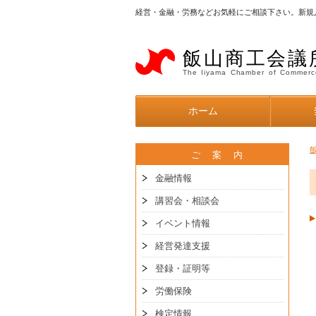
経営・金融・労務などお気軽にご相談下さい。新規
飯山商工会議
The Iiyama Chamber of Commerc
ホーム
ご 案 内
金融情報
講習会・相談会
イベント情報
経営発達支援
登録・証明等
労働保険
検定情報