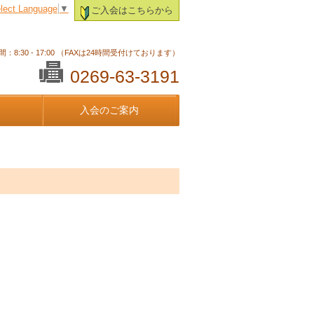
lect Language
▼
ご入会はこちらから
：8:30 - 17:00 （FAXは24時間受付けております）
0269-63-3191
入会のご案内