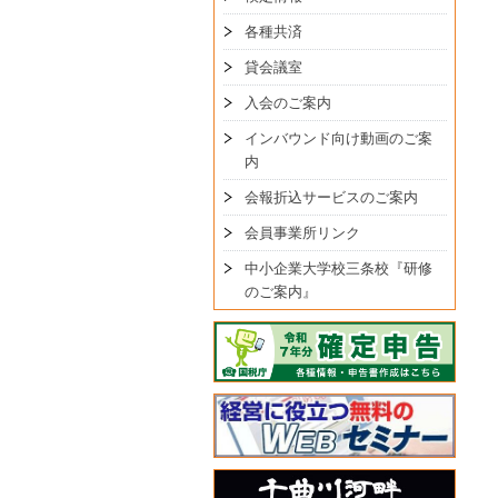
各種共済
貸会議室
入会のご案内
インバウンド向け動画のご案
内
会報折込サービスのご案内
会員事業所リンク
中小企業大学校三条校『研修
のご案内』