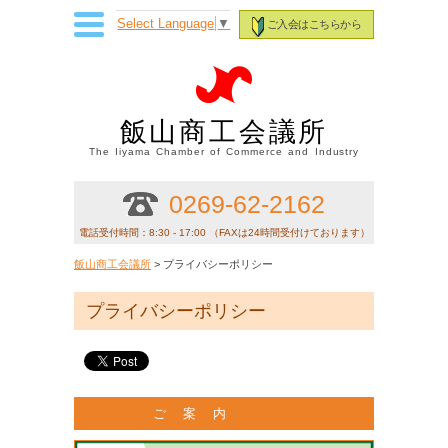
Select Language
▼
ご入会はこちらから
飯山商工会議所
The Iiyama Chamber of Commerce and Industry
0269-62-2162
電話受付時間：8:30 - 17:00 （FAXは24時間受付けております）
飯山商工会議所
> プライバシーポリシー
プライバシーポリシー
ご 案 内