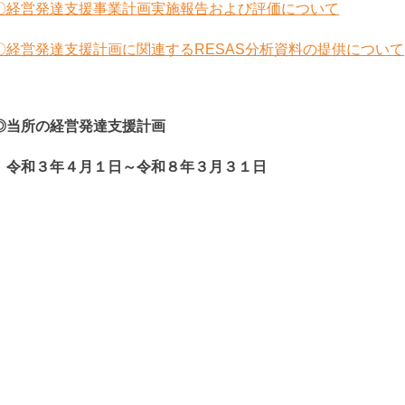
〇経営発達支援事業計画実施報告および評価について
〇経営発達支援計画に関連するRESAS分析資料の提供について
◎当所の経営発達支援計画
令和３年４月１日～令和８年３月３１日