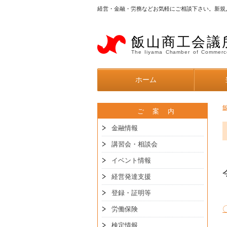
経営・金融・労務などお気軽にご相談下さい。新規
飯山商工会議
The Iiyama Chamber of Commerc
ホーム
ご 案 内
金融情報
講習会・相談会
イベント情報
経営発達支援
登録・証明等
労働保険
検定情報