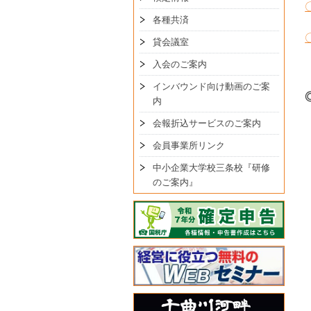
各種共済
貸会議室
入会のご案内
インバウンド向け動画のご案
内
会報折込サービスのご案内
会員事業所リンク
中小企業大学校三条校『研修
のご案内』