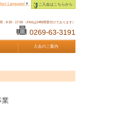
lect Language
▼
ご入会はこちらから
：8:30 - 17:00 （FAXは24時間受付けております）
0269-63-3191
入会のご案内
事業